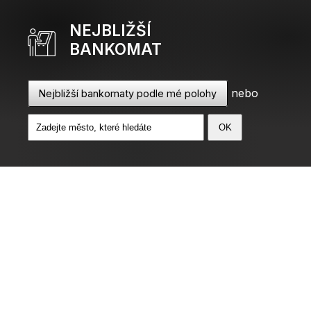
NEJBLIŽŠÍ
BANKOMAT
nebo
Nejbližší bankomaty podle mé polohy