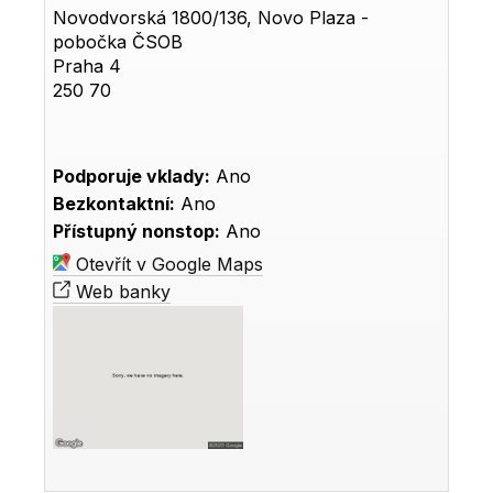
Novodvorská 1800/136, Novo Plaza -
pobočka ČSOB
Praha 4
250 70
Podporuje vklady:
Ano
Bezkontaktní:
Ano
Přístupný nonstop:
Ano
Otevřít v Google Maps
Web banky