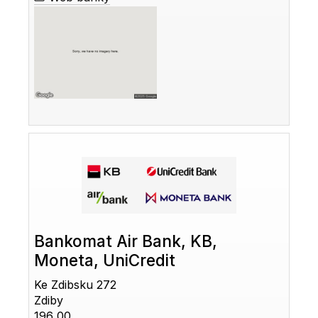
Bankomat Air Bank, KB,
Moneta, UniCredit
Ke Zdibsku 272
Zdiby
196 00