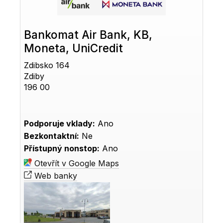
Bankomat Air Bank, KB,
Moneta, UniCredit
Zdibsko 164
Zdiby
196 00
Podporuje vklady:
Ano
Bezkontaktní:
Ne
Přístupný nonstop:
Ano
Otevřít v Google Maps
Web banky