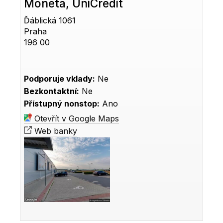
Moneta, UniCredit
Ďáblická 1061
Praha
196 00
Podporuje vklady:
Ne
Bezkontaktní:
Ne
Přístupný nonstop:
Ano
Otevřít v Google Maps
Web banky