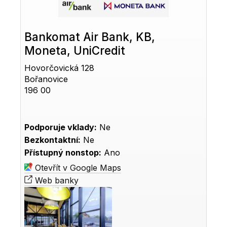
Bankomat Air Bank, KB,
Moneta, UniCredit
Hovorčovická 128
Bořanovice
196 00
Podporuje vklady:
Ne
Bezkontaktní:
Ne
Přístupný nonstop:
Ano
Otevřít v Google Maps
Web banky