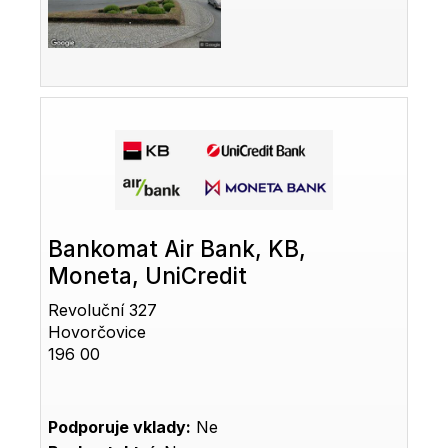
Bankomat Air Bank, KB,
Moneta, UniCredit
Revoluční 327
Hovorčovice
196 00
Podporuje vklady:
Ne