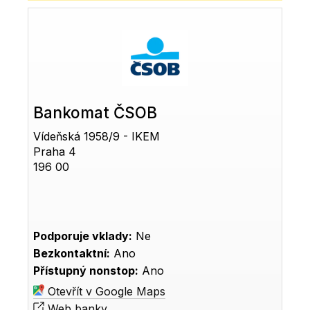
Bankomat ČSOB
Vídeňská 1958/9 - IKEM
Praha 4
196 00
Podporuje vklady:
Ne
Bezkontaktní:
Ano
Přístupný nonstop:
Ano
Otevřít v Google Maps
Web banky