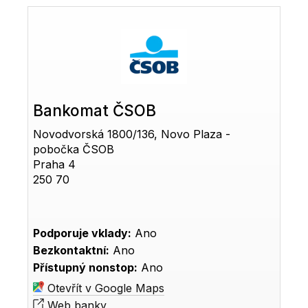
Bankomat ČSOB
Novodvorská 1800/136, Novo Plaza -
pobočka ČSOB
Praha 4
250 70
Podporuje vklady:
Ano
Bezkontaktní:
Ano
Přístupný nonstop:
Ano
Otevřít v Google Maps
Web banky