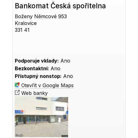
Bankomat Česká spořitelna
Boženy Němcové 953
Kralovice
331 41
Podporuje vklady:
Ano
Bezkontaktní:
Ano
Přístupný nonstop:
Ano
Otevřít v Google Maps
Web banky