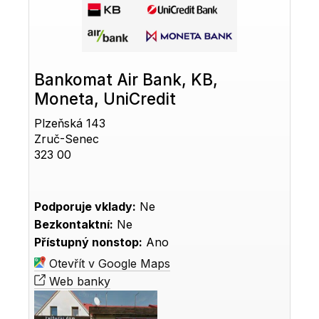
Bankomat Air Bank, KB,
Moneta, UniCredit
Plzeňská 143
Zruč-Senec
323 00
Podporuje vklady:
Ne
Bezkontaktní:
Ne
Přístupný nonstop:
Ano
Otevřít v Google Maps
Web banky