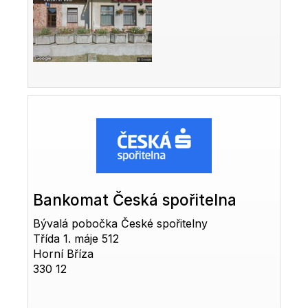
Bankomat Česká spořitelna
Bývalá pobočka České spořitelny
Třída 1. máje 512
Horní Bříza
330 12