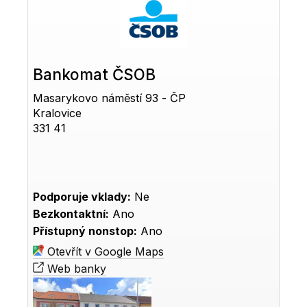
Bankomat ČSOB
Masarykovo náměstí 93 - ČP
Kralovice
331 41
Podporuje vklady:
Ne
Bezkontaktní:
Ano
Přístupný nonstop:
Ano
Otevřít v Google Maps
Web banky