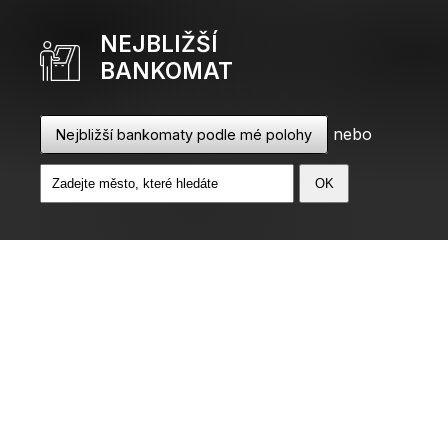
NEJBLIŽŠÍ
BANKOMAT
nebo
Nejbližší bankomaty podle mé polohy