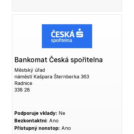
Bankomat Česká spořitelna
Městský úřad
náměstí Kašpara Šternberka 363
Radnice
338 28
Podporuje vklady:
Ne
Bezkontaktní:
Ano
Přístupný nonstop:
Ano