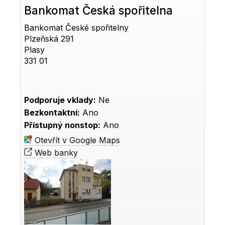
Bankomat Česká spořitelna
Bankomat České spořitelny
Plzeňská 291
Plasy
331 01
Podporuje vklady:
Ne
Bezkontaktní:
Ano
Přístupný nonstop:
Ano
Otevřít v Google Maps
Web banky