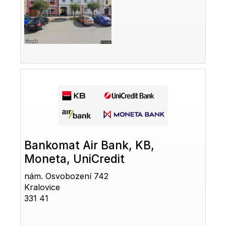
Bankomat Air Bank, KB,
Moneta, UniCredit
nám. Osvobození 742
Kralovice
331 41