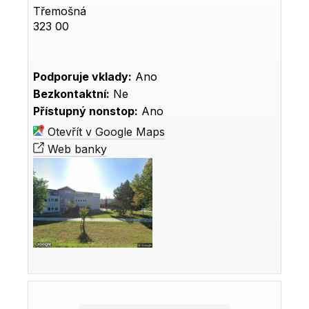
Třemošná
323 00
Podporuje vklady:
Ano
Bezkontaktní:
Ne
Přístupný nonstop:
Ano
Otevřít v Google Maps
Web banky