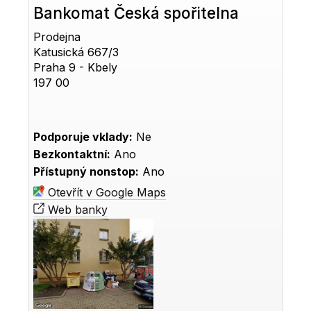
Bankomat Česká spořitelna
Prodejna
Katusická 667/3
Praha 9 - Kbely
197 00
Podporuje vklady:
Ne
Bezkontaktní:
Ano
Přístupný nonstop:
Ano
Otevřít v Google Maps
Web banky