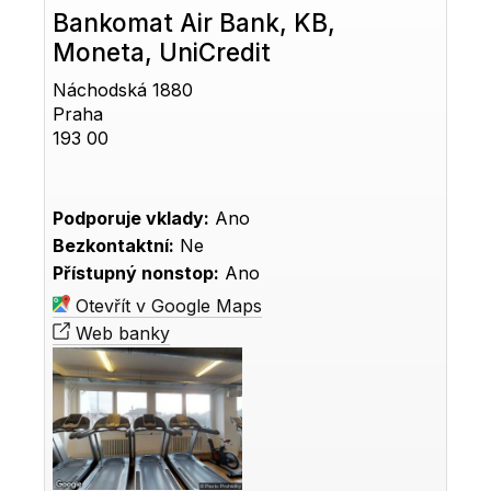
Bankomat Air Bank, KB,
Moneta, UniCredit
Náchodská 1880
Praha
193 00
Podporuje vklady:
Ano
Bezkontaktní:
Ne
Přístupný nonstop:
Ano
Otevřít v Google Maps
Web banky