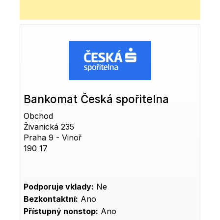
Bankomat Česká spořitelna
Obchod
Živanická 235
Praha 9 - Vinoř
190 17
Podporuje vklady:
Ne
Bezkontaktní:
Ano
Přístupný nonstop:
Ano