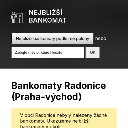
NEJBLIŽŠÍ
BANKOMAT
nebo
Nejbližší bankomaty podle mé polohy
Bankomaty Radonice
(Praha-východ)
V obci Radonice nebyly nalezeny žádné
bankomaty. Ukazujeme nejbližší
bankomaty v okolí: