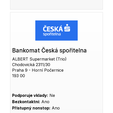
Bankomat Česká spořitelna
ALBERT Supermarket (Trio)
Chodovická 2311/30
Praha 9 - Horní Počernice
193 00
Podporuje vklady:
Ne
Bezkontaktní:
Ano
Přístupný nonstop:
Ano