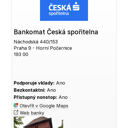
Bankomat Česká spořitelna
Náchodská 440/153
Praha 9 - Horní Počernice
193 00
Podporuje vklady:
Ano
Bezkontaktní:
Ano
Přístupný nonstop:
Ano
Otevřít v Google Maps
Web banky