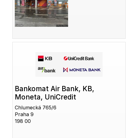
Bankomat Air Bank, KB,
Moneta, UniCredit
Chlumecká 765/6
Praha 9
198 00