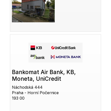
Bankomat Air Bank, KB,
Moneta, UniCredit
Náchodská 444
Praha - Horní Počernice
193 00