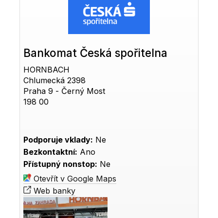
Bankomat Česká spořitelna
HORNBACH
Chlumecká 2398
Praha 9 - Černý Most
198 00
Podporuje vklady:
Ne
Bezkontaktní:
Ano
Přístupný nonstop:
Ne
Otevřít v Google Maps
Web banky