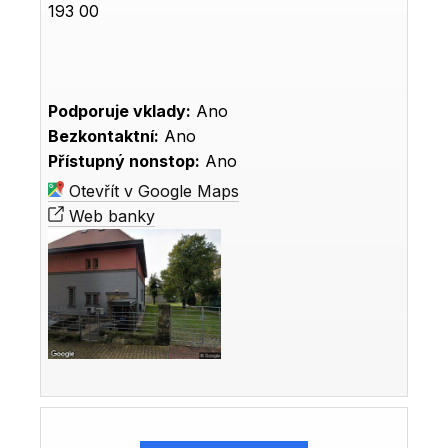
193 00
Podporuje vklady:
Ano
Bezkontaktní:
Ano
Přístupný nonstop:
Ano
Otevřít v Google Maps
Web banky