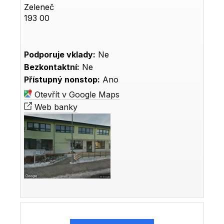
Zeleneč
193 00
Podporuje vklady:
Ne
Bezkontaktní:
Ne
Přístupný nonstop:
Ano
Otevřít v Google Maps
Web banky