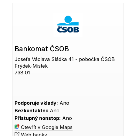
Bankomat ČSOB
Josefa Václava Sládka 41 - pobočka ČSOB
Frýdek-Místek
738 01
Podporuje vklady:
Ano
Bezkontaktní:
Ano
Přístupný nonstop:
Ano
Otevřít v Google Maps
Web banky