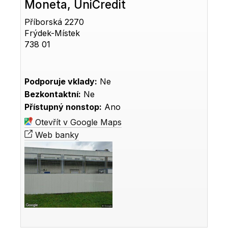
Moneta, UniCredit
Příborská 2270
Frýdek-Místek
738 01
Podporuje vklady:
Ne
Bezkontaktní:
Ne
Přístupný nonstop:
Ano
Otevřít v Google Maps
Web banky