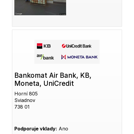
Bankomat Air Bank, KB,
Moneta, UniCredit
Horní 805
Sviadnov
738 01
Podporuje vklady:
Ano