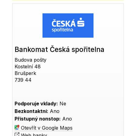
Bankomat Česká spořitelna
Budova pošty
Kostelní 48
Brušperk
739 44
Podporuje vklady:
Ne
Bezkontaktní:
Ano
Přístupný nonstop:
Ano
Otevřít v Google Maps
Web banky