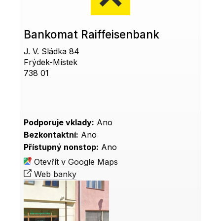
Bankomat Raiffeisenbank
J. V. Sládka 84
Frýdek-Místek
738 01
Podporuje vklady:
Ano
Bezkontaktní:
Ano
Přístupný nonstop:
Ano
Otevřít v Google Maps
Web banky