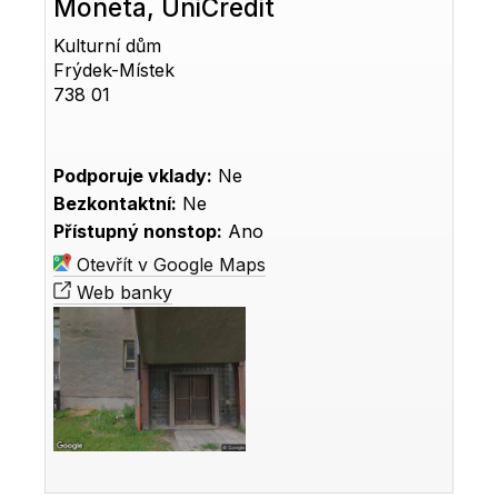
Moneta, UniCredit
Kulturní dům
Frýdek-Místek
738 01
Podporuje vklady:
Ne
Bezkontaktní:
Ne
Přístupný nonstop:
Ano
Otevřít v Google Maps
Web banky