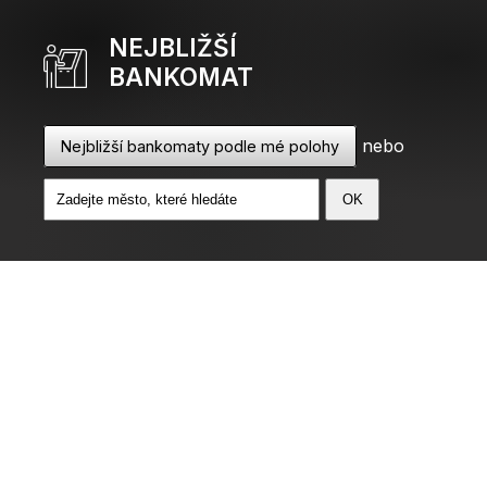
NEJBLIŽŠÍ
BANKOMAT
nebo
Nejbližší bankomaty podle mé polohy