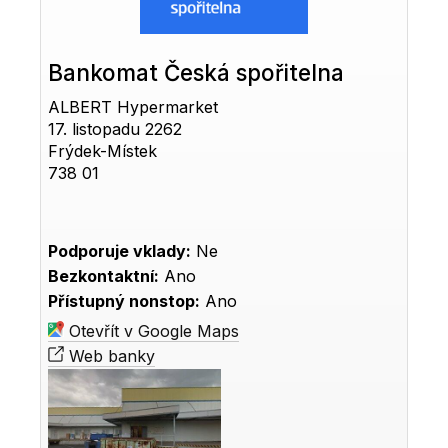
Bankomat Česká spořitelna
ALBERT Hypermarket
17. listopadu 2262
Frýdek-Místek
738 01
Podporuje vklady:
Ne
Bezkontaktní:
Ano
Přístupný nonstop:
Ano
Otevřít v Google Maps
Web banky