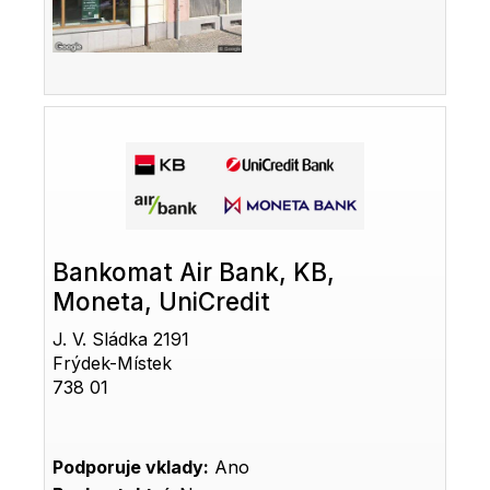
Bankomat Air Bank, KB,
Moneta, UniCredit
J. V. Sládka 2191
Frýdek-Místek
738 01
Podporuje vklady:
Ano