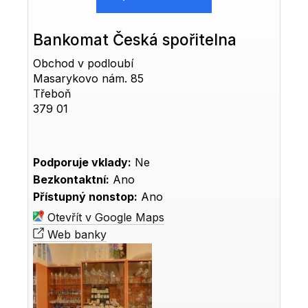
Bankomat Česká spořitelna
Obchod v podloubí
Masarykovo nám. 85
Třeboň
379 01
Podporuje vklady:
Ne
Bezkontaktní:
Ano
Přístupný nonstop:
Ano
Otevřít v Google Maps
Web banky