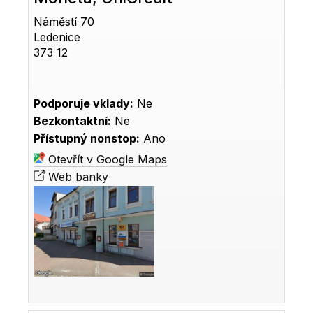
Náměstí 70
Ledenice
373 12
Podporuje vklady:
Ne
Bezkontaktní:
Ne
Přístupný nonstop:
Ano
Otevřít v Google Maps
Web banky