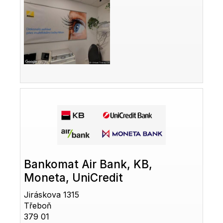
Bankomat Air Bank, KB,
Moneta, UniCredit
Jiráskova 1315
Třeboň
379 01