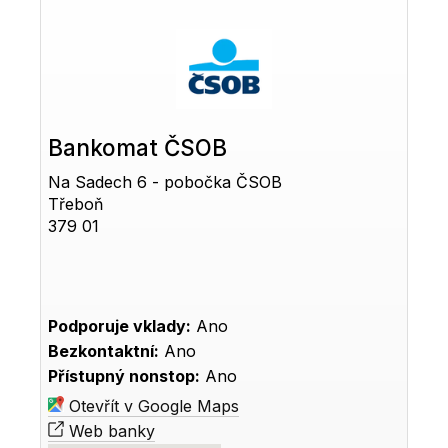
Bankomat ČSOB
Na Sadech 6 - pobočka ČSOB
Třeboň
379 01
Podporuje vklady:
Ano
Bezkontaktní:
Ano
Přístupný nonstop:
Ano
Otevřít v Google Maps
Web banky