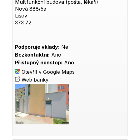
Multifunkční budova (pošta, lékaři)
Nová 888/5a
Lišov
373 72
Podporuje vklady:
Ne
Bezkontaktní:
Ano
Přístupný nonstop:
Ano
Otevřít v Google Maps
Web banky