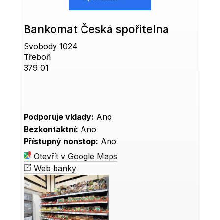
Bankomat Česká spořitelna
Svobody 1024
Třeboň
379 01
Podporuje vklady:
Ano
Bezkontaktní:
Ano
Přístupný nonstop:
Ano
Otevřít v Google Maps
Web banky