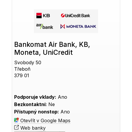
Bankomat Air Bank, KB,
Moneta, UniCredit
Svobody 50
Třeboň
379 01
Podporuje vklady:
Ano
Bezkontaktní:
Ne
Přístupný nonstop:
Ano
Otevřít v Google Maps
Web banky