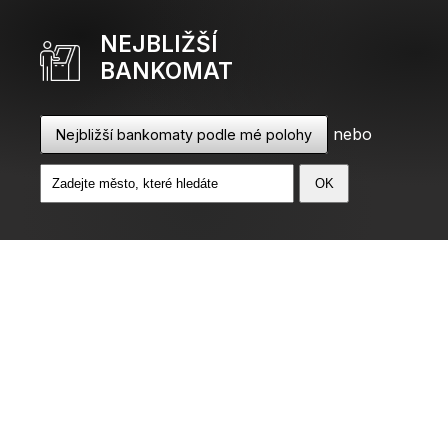
NEJBLIŽŠÍ
BANKOMAT
nebo
Nejbližší bankomaty podle mé polohy