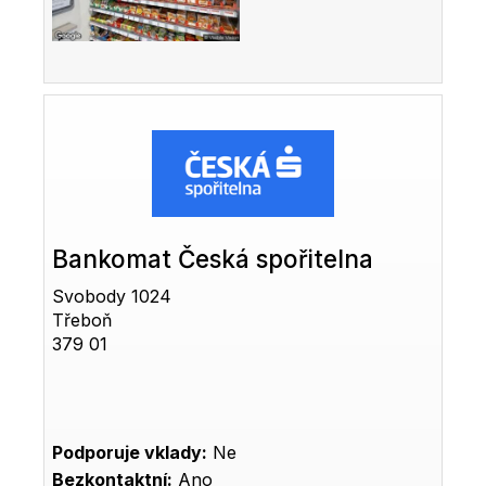
Bankomat Česká spořitelna
Svobody 1024
Třeboň
379 01
Podporuje vklady:
Ne
Bezkontaktní:
Ano