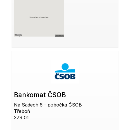
Bankomat ČSOB
Na Sadech 6 - pobočka ČSOB
Třeboň
379 01