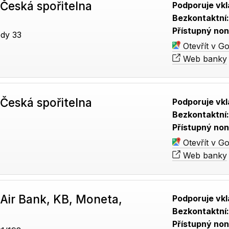
Česká spořitelna
Podporuje vkl
Bezkontaktní
Přístupný non
dy 33
Otevřít v G
Web banky
Česká spořitelna
Podporuje vkl
Bezkontaktní
Přístupný non
Otevřít v G
Web banky
Air Bank, KB, Moneta,
Podporuje vkl
Bezkontaktní
Přístupný non