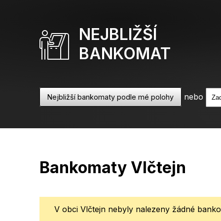
NEJBLIŽŠÍ
BANKOMAT
nebo
Nejbližší bankomaty podle mé polohy
Bankomaty Vlčtejn
V obci Vlčtejn nebyly nalezeny žádné banko