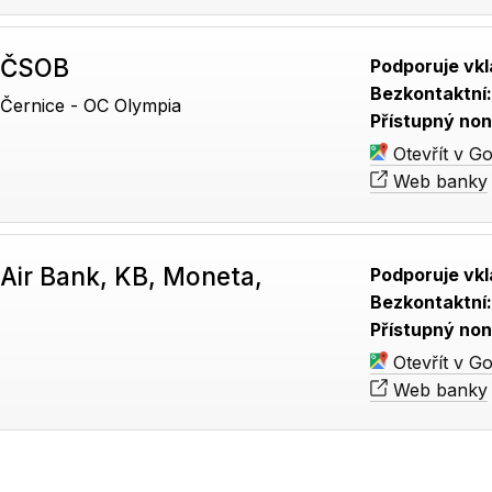
 ČSOB
Podporuje vkl
Bezkontaktní
 Černice - OC Olympia
Přístupný non
Otevřít v G
Web banky
Air Bank, KB, Moneta,
Podporuje vkl
Bezkontaktní
Přístupný non
Otevřít v G
Web banky