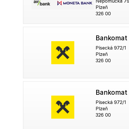
Nepomucká 79
Plzeň
326 00
Bankomat 
Písecká 972/1
Plzeň
326 00
Bankomat 
Písecká 972/1
Plzeň
326 00