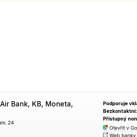
Air Bank, KB, Moneta,
Podporuje vkl
Bezkontaktní
Přístupný non
ám. 24
Otevřít v G
Web banky