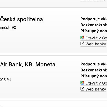
Česká spořitelna
Podporuje vkl
Bezkontaktní
městí 90
Přístupný non
Otevřít v G
Web banky
Air Bank, KB, Moneta,
Podporuje vkl
Bezkontaktní
Přístupný non
ky 643
Otevřít v G
Web banky