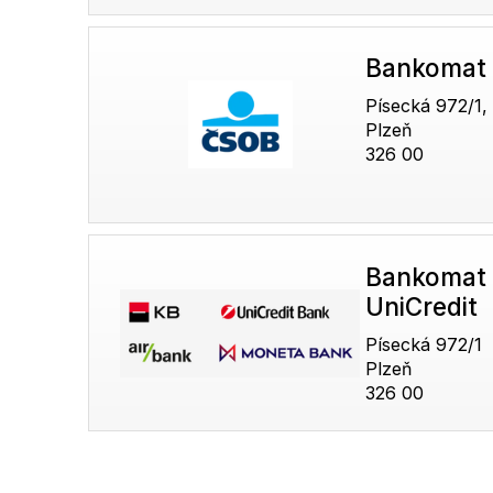
Bankomat
Písecká 972/1,
Plzeň
326 00
Bankomat 
UniCredit
Písecká 972/1
Plzeň
326 00