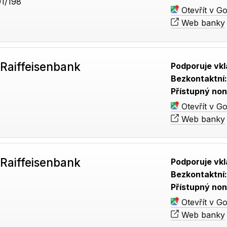
1/198
Otevřít v G
Web banky
Raiffeisenbank
Podporuje vkl
Bezkontaktní
Přístupný non
Otevřít v G
Web banky
Raiffeisenbank
Podporuje vkl
Bezkontaktní
Přístupný non
Otevřít v G
Web banky