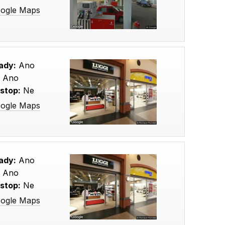
oogle Maps
ady:
Ano
:
Ano
stop:
Ne
oogle Maps
ady:
Ano
:
Ano
stop:
Ne
oogle Maps