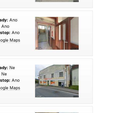
ady:
Ano
:
Ano
stop:
Ano
oogle Maps
ady:
Ne
:
Ne
stop:
Ano
oogle Maps