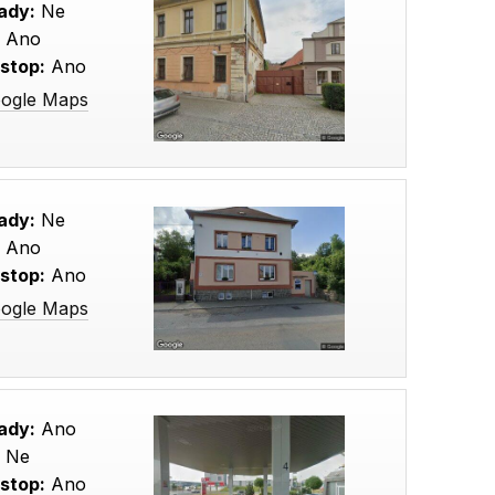
ady:
Ne
:
Ano
stop:
Ano
oogle Maps
ady:
Ne
:
Ano
stop:
Ano
oogle Maps
ady:
Ano
:
Ne
stop:
Ano