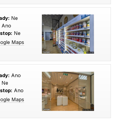
ady:
Ne
:
Ano
stop:
Ne
oogle Maps
ady:
Ano
:
Ne
stop:
Ano
oogle Maps