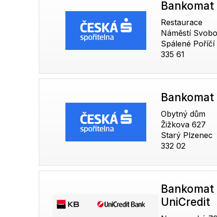
Bankomat 
Restaurace
Náměstí Svobo
Spálené Poříčí
335 61
Bankomat 
Obytný dům
Žižkova 627
Starý Plzenec
332 02
Bankomat 
UniCredit