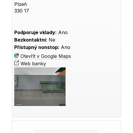
Plzeň
330 17
Podporuje vklady:
Ano
Bezkontaktní:
Ne
Přístupný nonstop:
Ano
Otevřít v Google Maps
Web banky