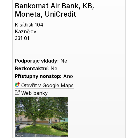
Bankomat Air Bank, KB,
Moneta, UniCredit
K sídlišti 104
Kaznějov
331 01
Podporuje vklady:
Ne
Bezkontaktní:
Ne
Přístupný nonstop:
Ano
Otevřít v Google Maps
Web banky