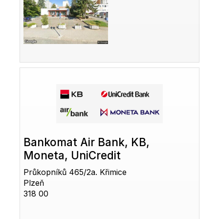
Bankomat Air Bank, KB,
Moneta, UniCredit
Průkopníků 465/2a. Křimice
Plzeň
318 00