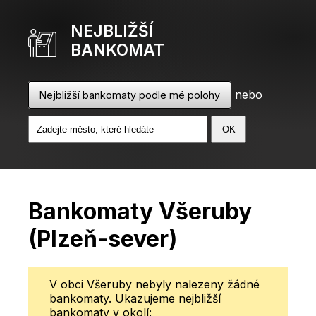
NEJBLIŽŠÍ
BANKOMAT
nebo
Nejbližší bankomaty podle mé polohy
Bankomaty Všeruby
(Plzeň-sever)
V obci Všeruby nebyly nalezeny žádné
bankomaty. Ukazujeme nejbližší
bankomaty v okolí: