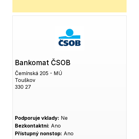
Bankomat ČSOB
Čemínská 205 - MÚ
Touškov
330 27
Podporuje vklady:
Ne
Bezkontaktní:
Ano
Přístupný nonstop:
Ano