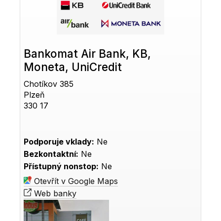
Bankomat Air Bank, KB,
Moneta, UniCredit
Chotíkov 385
Plzeň
330 17
Podporuje vklady:
Ne
Bezkontaktní:
Ne
Přístupný nonstop:
Ne
Otevřít v Google Maps
Web banky