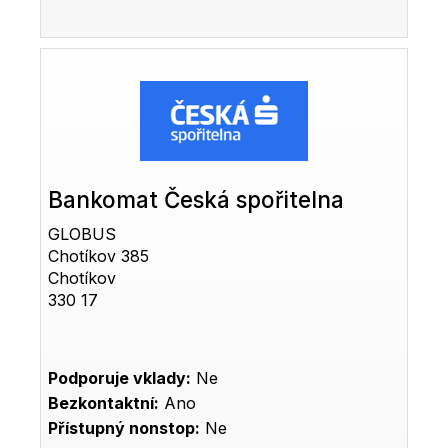
Bankomat Česká spořitelna
GLOBUS
Chotíkov 385
Chotíkov
330 17
Podporuje vklady:
Ne
Bezkontaktní:
Ano
Přístupný nonstop:
Ne