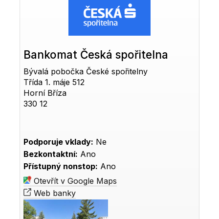
Bankomat Česká spořitelna
Bývalá pobočka České spořitelny
Třída 1. máje 512
Horní Bříza
330 12
Podporuje vklady:
Ne
Bezkontaktní:
Ano
Přístupný nonstop:
Ano
Otevřít v Google Maps
Web banky