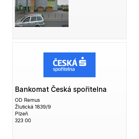
Bankomat Česká spořitelna
OD Remus
Žlutická 1839/9
Plzeň
323 00