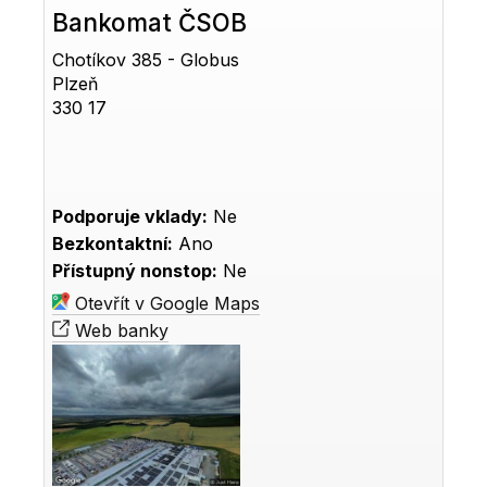
Bankomat ČSOB
Chotíkov 385 - Globus
Plzeň
330 17
Podporuje vklady:
Ne
Bezkontaktní:
Ano
Přístupný nonstop:
Ne
Otevřít v Google Maps
Web banky