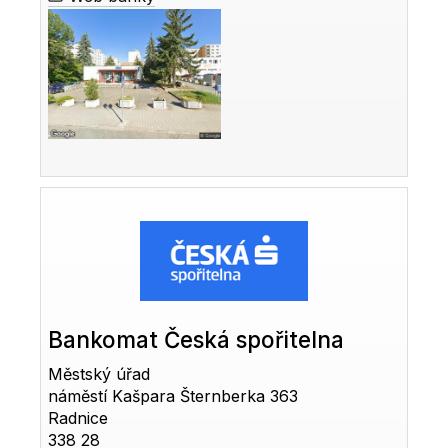
Bankomat Česká spořitelna
Městský úřad
náměstí Kašpara Šternberka 363
Radnice
338 28