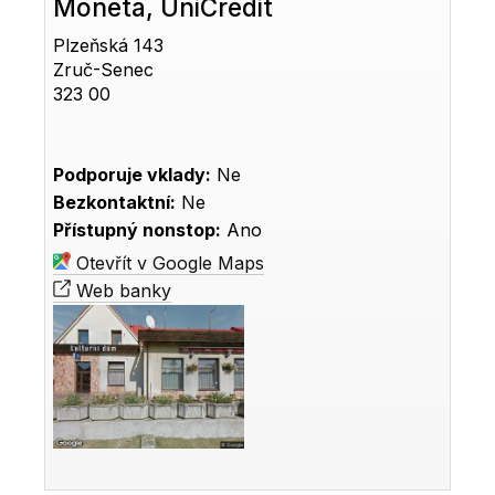
Moneta, UniCredit
Plzeňská 143
Zruč-Senec
323 00
Podporuje vklady:
Ne
Bezkontaktní:
Ne
Přístupný nonstop:
Ano
Otevřít v Google Maps
Web banky