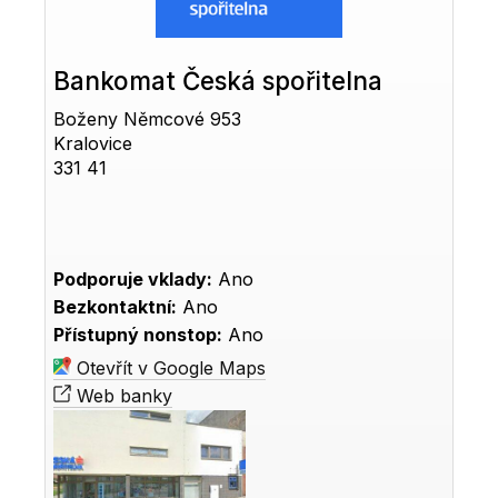
Bankomat Česká spořitelna
Boženy Němcové 953
Kralovice
331 41
Podporuje vklady:
Ano
Bezkontaktní:
Ano
Přístupný nonstop:
Ano
Otevřít v Google Maps
Web banky