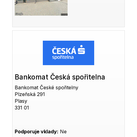
Bankomat Česká spořitelna
Bankomat České spořitelny
Plzeňská 291
Plasy
331 01
Podporuje vklady:
Ne