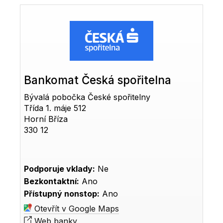
Bankomat Česká spořitelna
Bývalá pobočka České spořitelny
Třída 1. máje 512
Horní Bříza
330 12
Podporuje vklady:
Ne
Bezkontaktní:
Ano
Přístupný nonstop:
Ano
Otevřít v Google Maps
Web banky