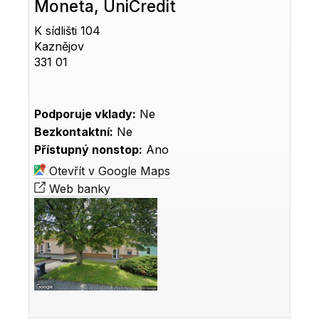
Moneta, UniCredit
K sídlišti 104
Kaznějov
331 01
Podporuje vklady:
Ne
Bezkontaktní:
Ne
Přístupný nonstop:
Ano
Otevřít v Google Maps
Web banky