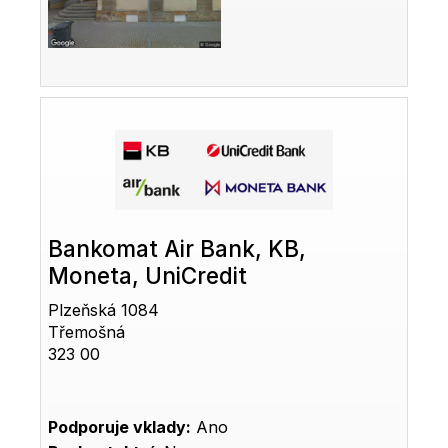
Bankomat Air Bank, KB,
Moneta, UniCredit
Plzeňská 1084
Třemošná
323 00
Podporuje vklady:
Ano