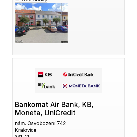
Bankomat Air Bank, KB,
Moneta, UniCredit
nám. Osvobození 742
Kralovice
331 41