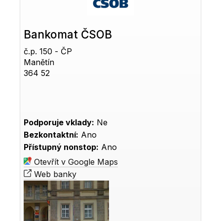
Bankomat ČSOB
č.p. 150 - ČP
Manětín
364 52
Podporuje vklady:
Ne
Bezkontaktní:
Ano
Přístupný nonstop:
Ano
Otevřít v Google Maps
Web banky