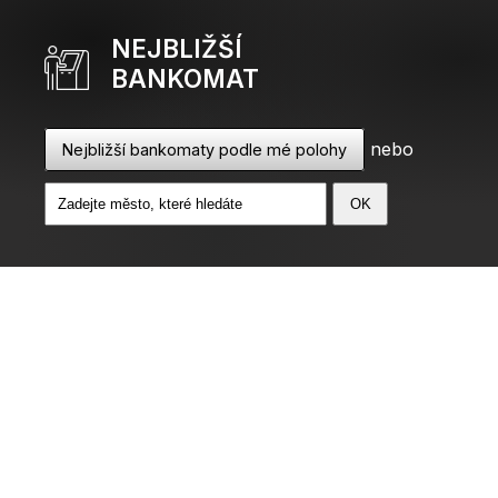
NEJBLIŽŠÍ
BANKOMAT
nebo
Nejbližší bankomaty podle mé polohy