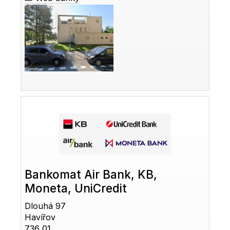
Bankomat Air Bank, KB,
Moneta, UniCredit
Dlouhá 97
Havířov
736 01