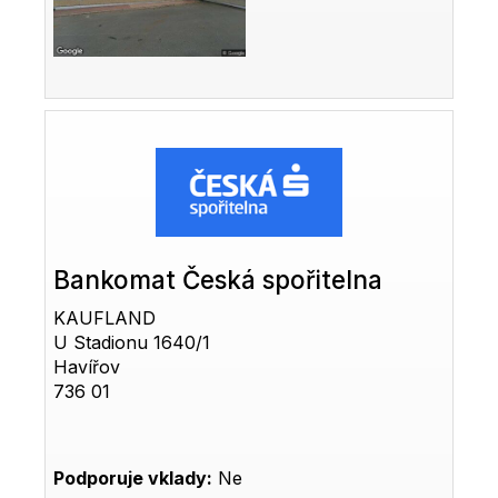
Bankomat Česká spořitelna
KAUFLAND
U Stadionu 1640/1
Havířov
736 01
Podporuje vklady:
Ne