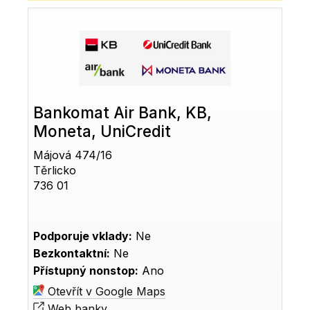
Bankomat Air Bank, KB,
Moneta, UniCredit
Májová 474/16
Těrlicko
736 01
Podporuje vklady:
Ne
Bezkontaktní:
Ne
Přístupný nonstop:
Ano
Otevřít v Google Maps
Web banky