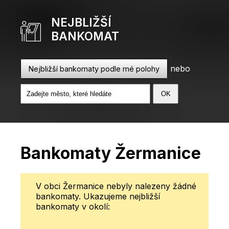
NEJBLIŽŠÍ
BANKOMAT
nebo
Nejbližší bankomaty podle mé polohy
Bankomaty Žermanice
V obci Žermanice nebyly nalezeny žádné
bankomaty. Ukazujeme nejbližší
bankomaty v okolí: