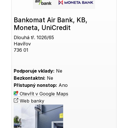
Bankomat Air Bank, KB,
Moneta, UniCredit
Dlouhá tř. 1026/65
Havířov
736 01
Podporuje vklady:
Ne
Bezkontaktní:
Ne
Přístupný nonstop:
Ano
Otevřít v Google Maps
Web banky