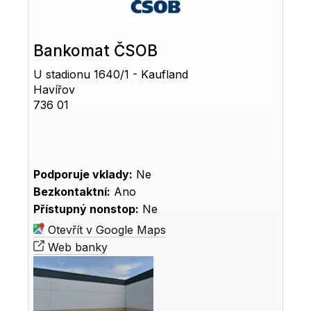
Bankomat ČSOB
U stadionu 1640/1 - Kaufland
Havířov
736 01
Podporuje vklady:
Ne
Bezkontaktní:
Ano
Přístupný nonstop:
Ne
Otevřít v Google Maps
Web banky