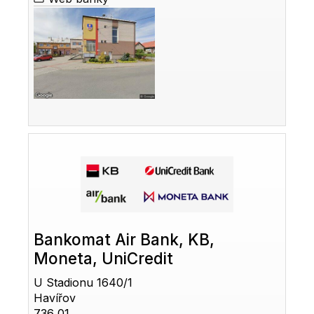
Bankomat Air Bank, KB,
Moneta, UniCredit
U Stadionu 1640/1
Havířov
736 01