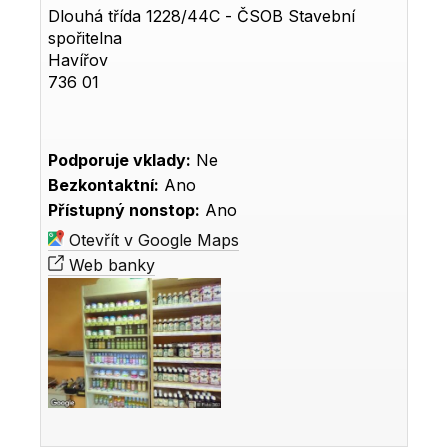
Dlouhá třída 1228/44C - ČSOB Stavební
spořitelna
Havířov
736 01
Podporuje vklady:
Ne
Bezkontaktní:
Ano
Přístupný nonstop:
Ano
Otevřít v Google Maps
Web banky