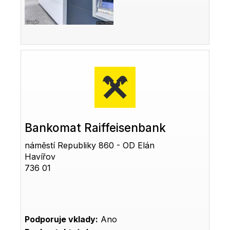
Bankomat Raiffeisenbank
náměstí Republiky 860 - OD Elán
Havířov
736 01
Podporuje vklady:
Ano