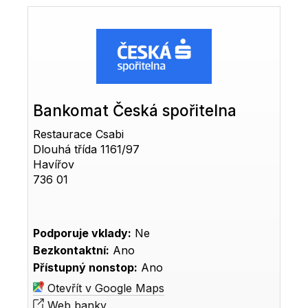
Bankomat Česká spořitelna
Restaurace Csabi
Dlouhá třída 1161/97
Havířov
736 01
Podporuje vklady:
Ne
Bezkontaktní:
Ano
Přístupný nonstop:
Ano
Otevřít v Google Maps
Web banky