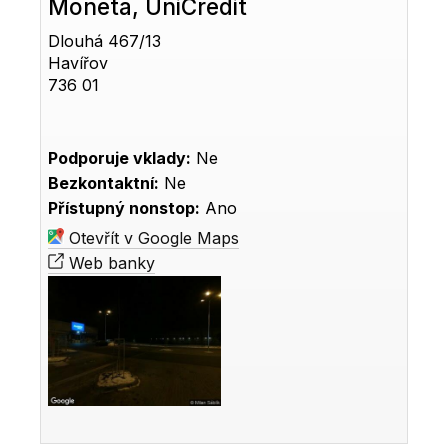
Moneta, UniCredit
Dlouhá 467/13
Havířov
736 01
Podporuje vklady:
Ne
Bezkontaktní:
Ne
Přístupný nonstop:
Ano
Otevřít v Google Maps
Web banky