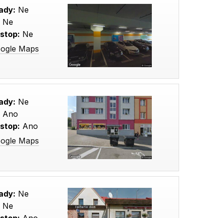
ady:
Ne
:
Ne
stop:
Ne
oogle Maps
ady:
Ne
:
Ano
stop:
Ano
oogle Maps
ady:
Ne
:
Ne