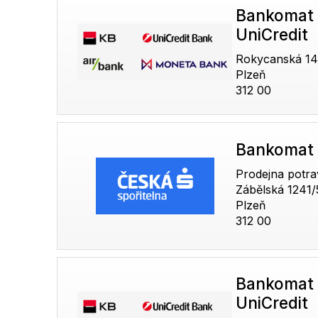
Bankomat 
UniCredit
Rokycanská 14
Plzeň
312 00
Bankomat 
Prodejna potra
Zábělská 1241/
Plzeň
312 00
Bankomat 
UniCredit