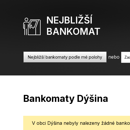
NEJBLIŽŠÍ
BANKOMAT
nebo
Nejbližší bankomaty podle mé polohy
Bankomaty Dýšina
V obci Dýšina nebyly nalezeny žádné bankom