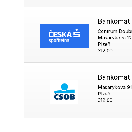
Bankomat 
Centrum Doub
Masarykova 12
Plzeň
312 00
Bankomat
Masarykova 91
Plzeň
312 00