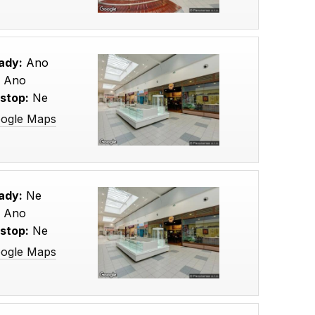
ady:
Ano
:
Ano
stop:
Ne
oogle Maps
ady:
Ne
:
Ano
stop:
Ne
oogle Maps