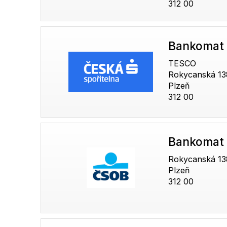
312 00
Bankomat 
TESCO
Rokycanská 13
Plzeň
312 00
Bankomat
Rokycanská 13
Plzeň
312 00