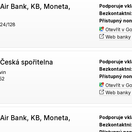
Air Bank, KB, Moneta,
Podporuje vkl
Bezkontaktní
Přístupný non
24/128
Otevřít v G
Web banky
Česká spořitelna
Podporuje vkl
Bezkontaktní
vin
Přístupný non
52
Otevřít v G
Web banky
Air Bank, KB, Moneta,
Podporuje vkl
Bezkontaktní