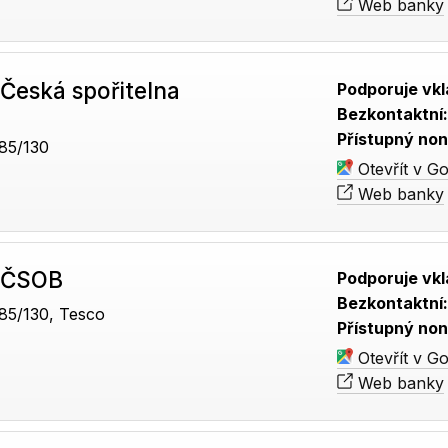
Web banky
Česká spořitelna
Podporuje vkl
Bezkontaktní
Přístupný non
85/130
Otevřít v G
Web banky
 ČSOB
Podporuje vkl
Bezkontaktní
85/130, Tesco
Přístupný non
Otevřít v G
Web banky