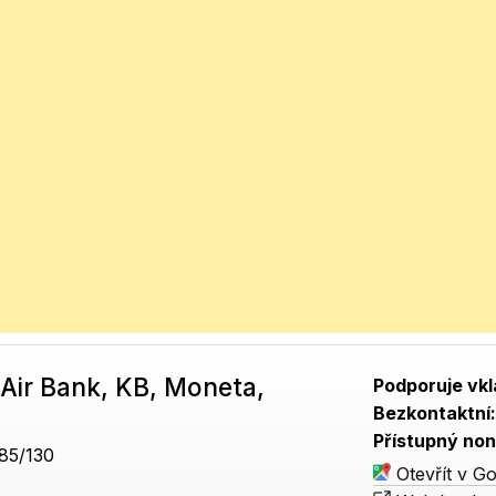
Air Bank, KB, Moneta,
Podporuje vkl
Bezkontaktní
Přístupný non
85/130
Otevřít v G