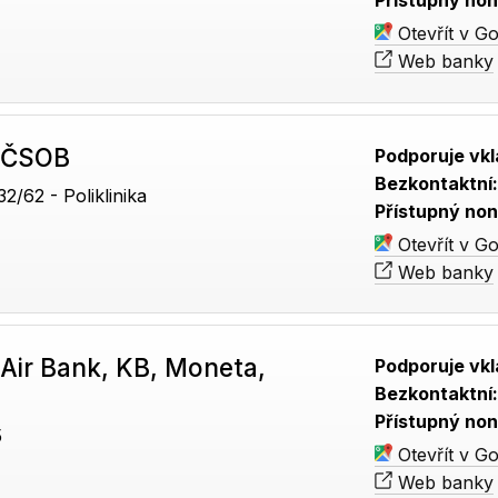
Přístupný non
Otevřít v G
Web banky
 ČSOB
Podporuje vkl
Bezkontaktní
/62 - Poliklinika
Přístupný non
Otevřít v G
Web banky
Air Bank, KB, Moneta,
Podporuje vkl
Bezkontaktní
Přístupný non
5
Otevřít v G
Web banky