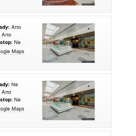
ady:
Ano
:
Ano
stop:
Ne
oogle Maps
ady:
Ne
:
Ano
stop:
Ne
oogle Maps