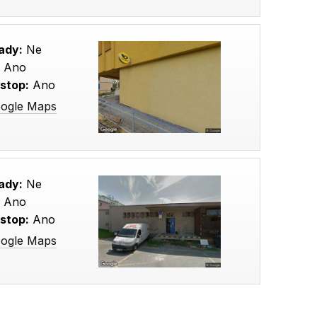
ady:
Ne
:
Ano
stop:
Ano
oogle Maps
ady:
Ne
:
Ano
stop:
Ano
oogle Maps