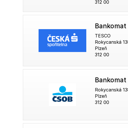
312 00
Bankomat 
TESCO
Rokycanská 13
Plzeň
312 00
Bankomat
Rokycanská 13
Plzeň
312 00