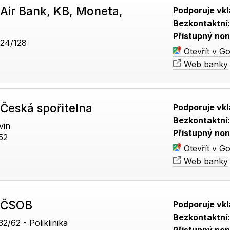
Air Bank, KB, Moneta,
Podporuje vkl
Bezkontaktní
Přístupný non
24/128
Otevřít v G
Web banky
Česká spořitelna
Podporuje vkl
Bezkontaktní
vin
Přístupný non
52
Otevřít v G
Web banky
 ČSOB
Podporuje vkl
Bezkontaktní
/62 - Poliklinika