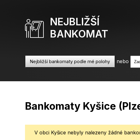
NEJBLIŽŠÍ
BANKOMAT
nebo
Nejbližší bankomaty podle mé polohy
Bankomaty Kyšice (Plz
V obci Kyšice nebyly nalezeny žádné bankom