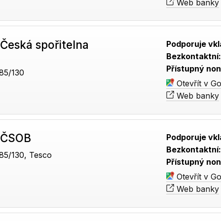
Web banky
Česká spořitelna
Podporuje vkl
Bezkontaktní
Přístupný non
85/130
Otevřít v G
Web banky
 ČSOB
Podporuje vkl
Bezkontaktní
85/130, Tesco
Přístupný non
Otevřít v G
Web banky