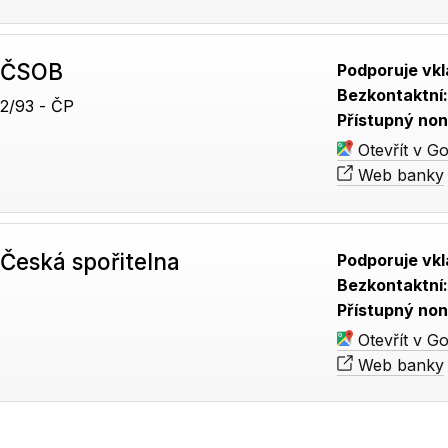
 ČSOB
Podporuje vkl
Bezkontaktní
2/93 - ČP
Přístupný non
Otevřít v G
Web banky
Česká spořitelna
Podporuje vkl
Bezkontaktní
Přístupný non
Otevřít v G
Web banky