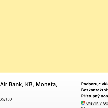
Air Bank, KB, Moneta,
Podporuje vkl
Bezkontaktní
Přístupný non
85/130
Otevřít v G